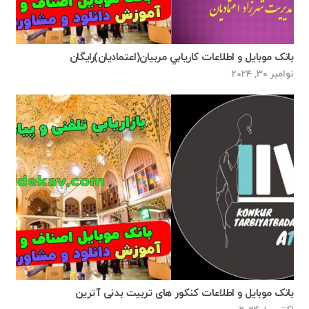
بانک موبایل و اطلاعات كاريابي مربيان(اعتماديان)رايگان
نوامبر 30, 2024
بانک موبایل و اطلاعات کنکور های تربیت بدنی آترین