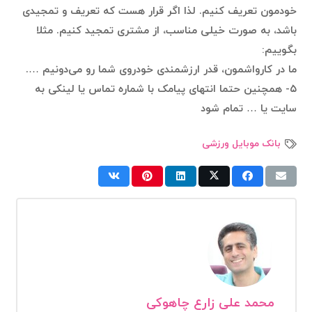
خودمون تعریف کنیم. لذا اگر قرار هست که تعریف و تمجیدی
باشد، به صورت خیلی مناسب، از مشتری تمجید کنیم. مثلا
بگوییم:
ما در کارواشمون، قدر ارزشمندی خودروی شما رو می‌دونیم ….
۵- همچنین حتما انتهای پیامک با شماره تماس یا لینکی به
سایت یا … تمام شود
بانک موبایل ورزشی
محمد علی زارع چاهوکی