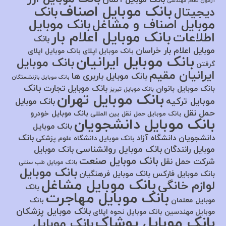
آزمون نظام مهندسی
بانک موبایل اصناف
بانک
دیجیتال
موبایل اصناف و مشاغل
بانک موبایل
بانک موبایل اعلام بار
اطلاعات
بانک
موبایل اعلام بار خراسان
بانک موبایل اپلای
بانک موبایل اپلای
بانک موبایل ایرانیان
بانک موبایل
گرفتن
ایرانیان مقیم
بانک موبایل باربری ها
بانک موبایل بازنشستگان
بانک
بانک موبایل تجارت
بانک موبایل بانوان
بانک موبایل تبریز
بانک موبایل تهران
موبایل ترکیه
بانک موبایل
حمل نقل
بانک موبایل خودرو
بانک موبایل حمل نقل بین المللی
بانک موبایل دانشجویان
بانک موبایل
بانک
دانشجویان دانشگاه آزاد
بانک موبایل دانشگاه علوم پزشکی
بانک موبایل روانشناسی
موبایل رانندگان
بانک موبایل
بانک موبایل صنعت
شرکت حمل نقل
بانک موبایل طب سنتی
بانک موبایل
بانک موبایل فارکس
بانک موبایل فرهنگیان
بانک موبایل مشاغل
لوازم خانگی
بانک
بانک موبایل مهاجرت
موبایل معلمان
بانک
بانک موبایل پزشکان
موبایل مهندسین
بانک موبایل نحوه اپلای
بانک موبایل پوشاک
بانک موبایل