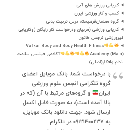
کاریابی ورزش های آبی
کسب و کار ورزشی ایران
گروه معلمان‌فرهیخته درس تربیت بدنی
کاریابی ورزشی (مربیان ودرخواست کار رایگان )وکاریابی
غیرورزشی نرجس خاتون
Vafkar Body and Body Health Fitness
Academy (Main)
آکادمی فیتنس سلامت
اندام وافکار(اصلی)
با درخواست شما، بانک موبایل اعضای
گروه تلگرامی انجمن علوم ورزشی
ایران
و گروه‌های مرتبط با آن (که در
بالا آمده است)، به صورت فایل اکسل
ارسال شود. جهت دانلود بانک موبایل،
به ۰۹۱۲۱۴۰۰۲۳۷ در تلگرام