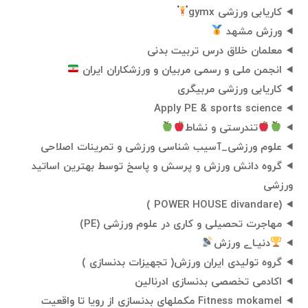
کاریابی ورزشی gymx
ورزش مشهد
معلمان خلاق درس تربیت بدنی
انجمن ملی و رسمی مربیان و ورزشکاران ایران
کاریابی ورزشی مربیگری
Apply PE & sports science
تندرستی و نشاط
علوم ورزشی_آسیب شناسی ورزشی و تمرینات اصلاحی
گروه دانش ورزش و پرسش و پاسخ توسط بهترین اساتید
ورزشی
(POWER HOUSE divandare )
مهاجرت تحصیلی و کاری در علوم ورزشی (PE)
دنیـاے ورزش
گروه تولیدی ایران ورزش( تجهیزات بدنسازی )
اکادمی تخصصی بدنسازی ادرنالین
Fitness mokamel مکملهای بدنسازی از رویا تا واقعیت