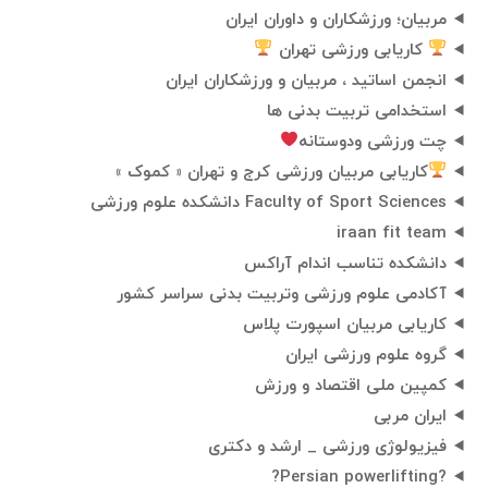
مربیان؛ ورزشکاران و داوران ایران
کاریابی ورزشی تهران
انجمن اساتید ، مربیان و ورزشکاران ایران
استخدامی تربیت بدنی ها
چت ورزشی ودوستانه
کاریابی مربیان ورزشی کرج و تهران « کموک »
Faculty of Sport Sciences دانشکده علوم ورزشی
iraan fit team
دانشکده تناسب اندام آراکس
آکادمی علوم ورزشی وتربیت بدنی سراسر کشور
کاریابی مربیان اسپورت پلاس
گروه علوم ورزشی ایران
کمپین ملی اقتصاد و ورزش
ایران مربی
فیزیولوژی ورزشی _ ارشد و دکتری
?Persian powerlifting?