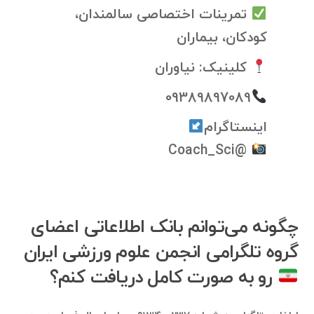
تمرینات اختصاصی سالمندان،
کودکان، بیماران
کلینیک: نیاوران
09389897089
اینستاگرام
@Coach_Sci
چگونه می‌توانم بانک اطلاعاتی اعضای
گروه تلگرامی انجمن علوم ورزشی ایران
رو به صورت کامل دریافت کنم؟