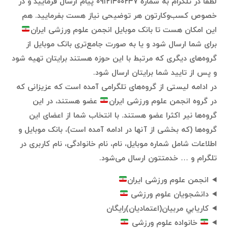
لطفا در تلگرام به شماره ۰۹۱۲۱۴۰۰۲۳۷ پیام ارسال فرمایید و در
خصوص کسب‌وکارتون هر توضیحی نیاز هست بفرمایید. هم
این امکان هست تا بانک موبایل انجمن علوم ورزشی ایران
برای شما ارسال شود و یا به صورت جامع‌تری بانک موبایل از
گروه‌های دیگری که مرتبط با این حوزه هستند برایتان تهیه شود
و پس از تایید شما برایتان ارسال شود.
در ادامه لیستی از گروه‌های تلگرامی آمده است که عزیزانی که
در گروه انجمن علوم ورزشی ایران
عضو هستند، در این
گروه‌ها نیر اکثرا عضو هستند. با انتخاب شما از اعضای این
گروه‌ها (که بخشی از آنها در ادامه آمده است)، بانک موبایل و
اطلاعات شامل شماره موبایل، نام، نام خانوادگی، نام کاربری در
تلگرام و … خدمتتون ارسال می‌شود.
انجمن علوم ورزشی ایران
دانشجویان علوم ورزشی
كاريابي مربيان(اعتماديان)رايگان
خانواده علوم ورزشی