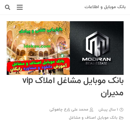
بانک موبایل و اطلاعات
بانک موبایل مشاغل املاک vip
مدیران
1 سال پیش
محمد علی زارع چاهوکی
بانک موبایل اصناف و مشاغل