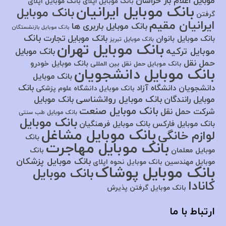
موبایل اعلام بار خراسان
بانک موبایل اپلای
بانک موبایل اپلای
بانک موبایل ایرانیان
بانک موبایل
گرفتن
ایرانیان مقیم
بانک موبایل باربری ها
بانک موبایل بازنشستگان
بانک
بانک موبایل تجارت
بانک موبایل بانوان
بانک موبایل تبریز
بانک موبایل تهران
موبایل ترکیه
بانک موبایل
حمل نقل
بانک موبایل خودرو
بانک موبایل حمل نقل بین المللی
بانک موبایل دانشجویان
بانک موبایل
بانک
دانشجویان دانشگاه آزاد
بانک موبایل دانشگاه علوم پزشکی
بانک موبایل روانشناسی
موبایل رانندگان
بانک موبایل
بانک موبایل صنعت
شرکت حمل نقل
بانک موبایل طب سنتی
بانک موبایل
بانک موبایل فارکس
بانک موبایل فرهنگیان
بانک موبایل مشاغل
لوازم خانگی
بانک
بانک موبایل مهاجرت
موبایل معلمان
بانک
بانک موبایل پزشکان
موبایل مهندسین
بانک موبایل نحوه اپلای
بانک موبایل پوشاک
بانک موبایل
کانادا
بانک موبایل گرفتن پذیرش
ارتباط با ما