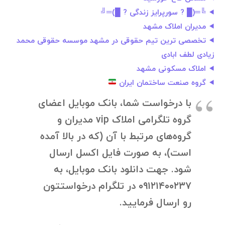
╚═(█ ? سورپرایز زندگی ? █)═╝
مدیران املاک مشهد
تخصصی ترین تیم حقوقی در مشهد موسسه حقوقی محمد
زیادی لطف ابادی
املاک مسکونی مشهد
گروه صنعت ساختمان ایران
با درخواست شما، بانک موبایل اعضای
گروه تلگرامی املاک vip مدیران و
گروه‌های مرتبط با آن (که در بالا آمده
است)، به صورت فایل اکسل ارسال
شود. جهت دانلود بانک موبایل، به
۰۹۱۲۱۴۰۰۲۳۷ در تلگرام درخواستتون
رو ارسال فرمایید.