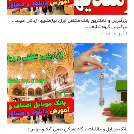
بزرگترین و کاملترین بانک مشاغل ایران نیازمندیها..اردکان..میبد…
بزرگترین گروه تبلیغات
آوریل 15, 2025
بانک موبایل و اطلاعات بنگاه مسکن صفی آباد و جوانرود