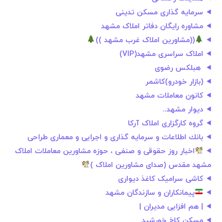
سرمایه گذاری مسکن تدینی
مشاوره رایگان دفاتر املاک مشهد
((مشاورین املاک غرب مشهد ))
املاک سراسری مشهد(VIP)
️ هبلکس رضوی
(بازار خودرو)کاشمر
کانون معاملات مشهد
دیوار مشهد..
گروه کارگزاری املاک آرکا
بانك اطلاعات و سرمایه گذاری و اجرایی و معماری طراحی
اخبار روز حقوقی و صنفی ، حوزه مشاورین معاملات املاک
مشهد مقدس (صدای مشاورین املاک )
کاشی سرامیک کاغذ دیواری
پیمانکاران و سازندگان مشهد
| هم افزایی مدیران |
مسکن کاخ خورشید