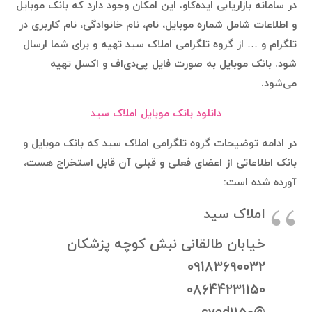
در سامانه بازاریابی ایده‌کاو، این امکان وجود دارد که بانک موبایل
و اطلاعات شامل شماره موبایل، نام، نام خانوادگی، نام کاربری در
تلگرام و … از گروه تلگرامی املاک سید تهیه و برای شما ارسال
شود. بانک موبایل به صورت فایل پی‌دی‌اف و اکسل تهیه
می‌شود.
دانلود بانک موبایل املاک سید
در ادامه توضیحات گروه تلگرامی املاک سید که بانک موبایل و
بانک اطلاعاتی از اعضای فعلی و قبلی آن قابل استخراج هست،
آورده شده است:
املاک سید
خیابان طالقانی نبش کوچه پزشکان
09183690032
08644231150