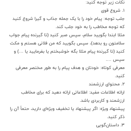
نکات زیر توجه کنید:
۱. شروع قوی
جلب توجه: پیام خود را با یک جمله جذاب و گیرا شروع کنید
که توجه مخاطب را به خود جلب کند.
مثلا ابتدا بگویید سلام، سپس صبر کنید (تا گیرنده پیام جواب
سلامتون رو بدهد)، سپس بگویید که من فلانی هستم و مکث
کنید (تا گیرنده پیام مثلا بگه خوشبختم یا بفرمایید یا …) و
سپس ….
معرفی کوتاه: خودتان و هدف پیام را به طور مختصر معرفی
کنید.
۲. محتوای ارزشمند
ارائه اطلاعات مفید: اطلاعاتی ارائه دهید که برای مخاطب
ارزشمند و کاربردی باشد.
پیشنهاد ویژه: اگر پیشنهاد یا تخفیف ویژه‌ای دارید، حتماً آن را
ذکر کنید.
۳. داستان‌گویی