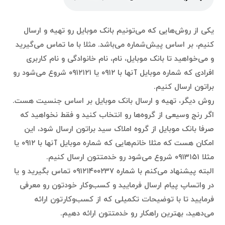
یکی از روش‌هایی که می‌تونیم بانک موبایل رو تهیه و ارسال
کنیم، بر اساس پیش‌شماره می‌باشد. مثلا با ما تماس می‌گیرید
و می‌خواهید تا بانک موبایل، نام، نام خانوادگی و نام کاربری
افرادی که شماره موبایل آنها با ۰۹۱۲ یا ۰۹۱۲۱۲۱ شروع می‌شود رو
براتون ارسال کنیم.
روش دیگر، تهیه و ارسال بانک موبایل بر اساس جنسیت هست.
اگر رنج وسیعی از گروه‌ها رو انتخاب کنید و فقط نخواهید که
صرفا بانک موبایل از گروه املاک سید براتون ارسال شود، این
امکان هست که مثلا خانم‌هایی که شماره موبایل آنها با ۰۹۱۲ یا
مثلا ۰۹۱۳۱۵۱ شروع می‌شود رو خدمتتون ارسال کنیم.
البته پیشنهاد می‌کنم با شماره ۰۹۱۲۱۴۰۰۲۳۷ تماس بگیرید و یا
در واتساپ پیام ارسال فرمایید و کسب‌وکار خودتون رو معرفی
فرمایید تا با توضیحات تکمیلی که از کسب‌وکارتون ارائه
می‌دهید، بهترین راهکار رو خدمتتون ارائه دهیم.