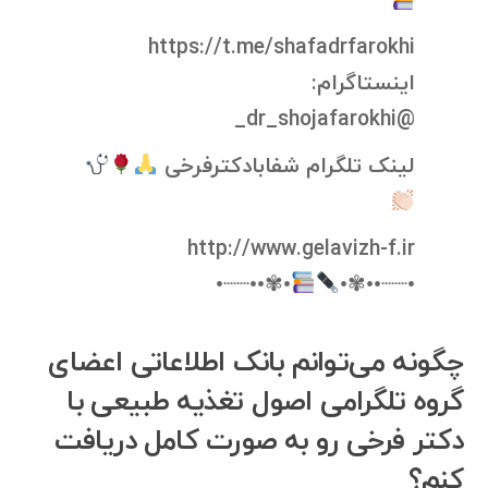
https://t.me/shafadrfarokhi
اینستاگرام:
@dr_shojafarokhi_
لینک تلگرام شفابادکترفرخی
http://www.gelavizh-f.ir
•✾••┈┈•
•┈┈••✾•
چگونه می‌توانم بانک اطلاعاتی اعضای
گروه تلگرامی اصول تغذیه طبیعی با
دکتر فرخی رو به صورت کامل دریافت
کنم؟