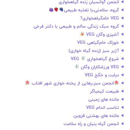
انجمن آوانسیان زنده گیاهخواری
گروه، سلامتی،با تغذیه طبیعی
VEG خامگیاهخواری?
گروه سبک زندگی سالم و طبیعی با دکتر فرخی
آشپزی وگان VEG
خوراک خام‌گیاهی VEG
آژیر سبز (زنده گیاه خواری)
شروع گیاهخواری
VEG
VEG ورزشکاران وگان
دیابت و خگخ VEG
انجمن سبز،رهایی از پخته خواری شهر افتاب
طبیعت کیمیاگر
مائده های زمینی
تناسب اندام VEG
مائده های بهشتی قزوین
انجمن گیاه بنیان و راه سلامت