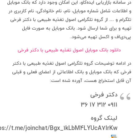
در سامانه بازاریابی ایده‌کاو، این امکان وجود دارد که بانک موبایل
و اطلاعات شامل شماره موبایل، نام، نام خانوادگی، نام کاربری در
تلگرام و … از گروه تلگرامی اصول تغذیه طبیعی با دکتر فرخی
تهیه و برای شما ارسال شود. بانک موبایل به صورت فایل
پی‌دی‌اف و اکسل تهیه می‌شود.
دانلود بانک موبایل اصول تغذیه طبیعی با دکتر فرخی
در ادامه توضیحات گروه تلگرامی اصول تغذیه طبیعی با دکتر
فرخی که بانک موبایل و بانک اطلاعاتی از اعضای فعلی و قبلی
آن قابل استخراج هست، آورده شده است:
دکتر فرخی
0911 312 17 36
لینک گروه
ps://t.me/joinchat/Bgx_1kLbM4LYUcA7IrKw