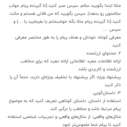
مثلا ابتدا بگویید سلام، سپس صبر کنید (تا گیرنده پیام جواب
سلامتون رو بدهد)، سپس بگویید که من فلانی هستم و مکث
کنید (تا گیرنده پیام مثلا بگه خوشبختم یا بفرمایید یا …) و
سپس ….
معرفی کوتاه: خودتان و هدف پیام را به طور مختصر معرفی
کنید.
۲. محتوای ارزشمند
ارائه اطلاعات مفید: اطلاعاتی ارائه دهید که برای مخاطب
ارزشمند و کاربردی باشد.
پیشنهاد ویژه: اگر پیشنهاد یا تخفیف ویژه‌ای دارید، حتماً آن را
ذکر کنید.
۳. داستان‌گویی
استفاده از داستان: داستان کوتاهی تعریف کنید که به موضوع
پیام مرتبط باشد و مخاطب را درگیر کند.
مثال‌های واقعی: از مثال‌های واقعی و تجربیات شخصی استفاده
کنید تا پیام شما ملموس‌تر شود.