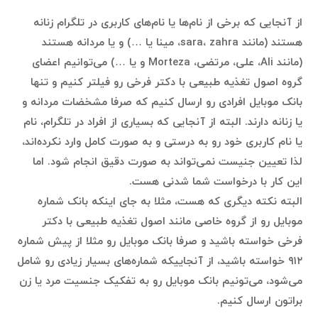
از آنجایی که برخی از نام‌ها یا نام‌های کاربری در تلگرام زنانه
هستند (مانند sara، zahra، مینا یا …) و یا مردانه هستند
(مانند Ali، علی، مرتضی، Morteza و یا …) می‌توانیم اعضای
گروه اصول تغذیه طبیعی با دکتر فرخی رو فیلتر کنیم و تنها
بانک موبایل افرادی رو ارسال کنیم که صرفا مشخضات مردانه و
یا زنانه دارند. البته از آنجایی که بسیاری از افراد در تلگرام، نام
یا نام کاربری خود رو به درستی و به صورت کامل وارد نکرده‌اند،
لذا تعیین جنیست نمی‌تواند به صورت دقیق انجام شود. اما
این کار با درخواست شما شدنی هست.
البته نکته دیگری که هست، مثلا به جای اینکه بانک شماره
موبایل رو از گروه خاصی مانند اصول تغذیه طبیعی با دکتر
فرخی خواسته باشید و صرفا بانک موبایل رو مثلا از پیش شماره
۹۱۲ خواسته باشید، از آنجاییکه شماره‌های بسیار زیادی رو شامل
می‌شود، می‌تونیم بانک موبایل‌ رو به تفکیک جنسیت مرد یا زن
براتون ارسال کنیم.