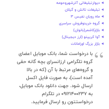
دیوارتبلیغاتی آذرشهروحومه
تبلیغات تالش و گیلان
ماه رویان نفیس ۳
گروه خریدوفروش سراسری
بازارکاشمر(بانوان)
آوا کریپتو (ارز دیجیتال)
بازار بزرگ اورامانات
با درخواست شما، بانک موبایل اعضای
گروه تلگرامی ارزانسرای بچه گانه حقی
و گروه‌های مرتبط با آن (که در بالا
آمده است)، به صورت فایل اکسل
ارسال شود. جهت دانلود بانک موبایل،
به ۰۹۱۲۱۴۰۰۲۳۷ در تلگرام
درخواستتون رو ارسال فرمایید.