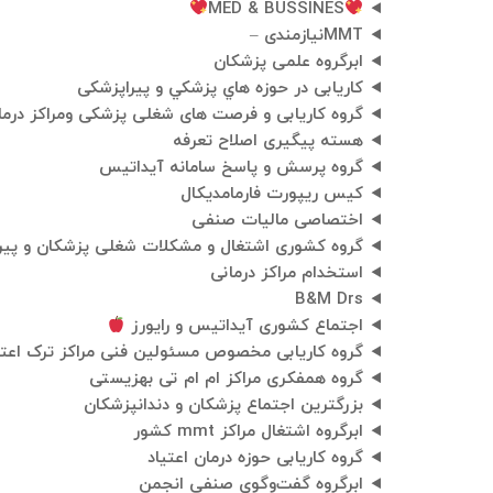
MED & BUSSINES
MMTنیازمندی –
ابرگروه علمی پزشکان
کاریابی در حوزه هاي پزشكي و پیراپزشکی
گروه کاریابی و فرصت های شغلی پزشکی ومراکز درمانی 
هسته پیگیری اصلاح تعرفه
گروه پرسش و پاسخ سامانه آیداتیس
کیس ریپورت فارمامدیکال
اختصاصی مالیات صنفی
گروه کشوری اشتغال و مشکلات شغلی پزشکان و پیر
استخدام مراکز درمانی
B&M Drs
اجتماع کشوری آیداتیس و رایورز
گروه کاریابی مخصوص مسئولین فنی مراکز ترک اعتی
گروه همفکری مراکز ام ام تی بهزیستی
بزرگترین اجتماع پزشکان و دندانپزشکان
ابرگروه اشتغال مراکز mmt کشور
گروه کاریابی حوزه درمان اعتیاد
ابرگروه گفت‌وگوی صنفی انجمن