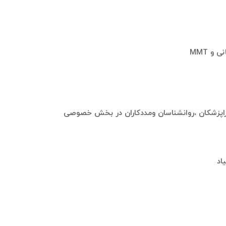
و MMT
اپزشکان ،روانشناسان ومددکاران در بخش خصوصی
اد