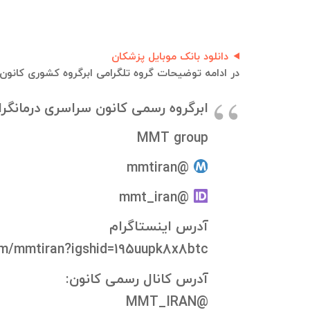
دانلود بانک موبایل پزشکان
در ادامه توضیحات گروه تلگرامی ابرگروه کشوری کانون 
ابرگروه رسمی کانون سراسری درمانگرا
MMT group
@mmtiran
@mmt_iran
آدرس اینستاگرام
om/mmtiran?igshid=195uupk8x8btc
آدرس کانال رسمی کانون:
@MMT_IRAN