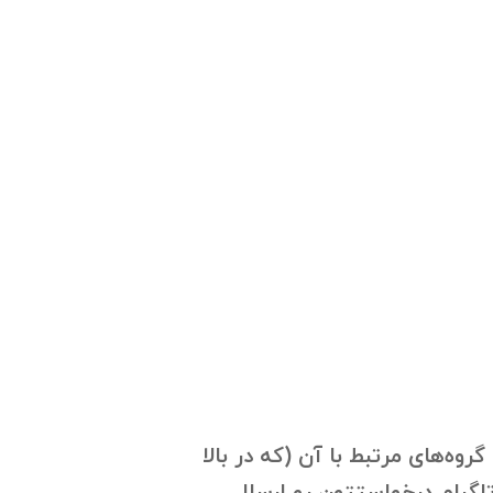
وه‌های مرتبط با آن (که در بالا
 صورت فایل اکسل ارسال شود. جهت دانلود بانک موبایل، به ۰۹۱۲۱۴۰۰۲۳۷ در تلگرام درخواستتون رو ارسال