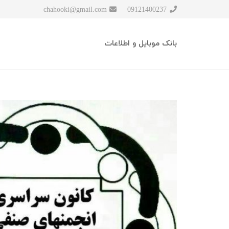
chahooki@gmail.com
09121400237
بانک موبایل و اطلاعات