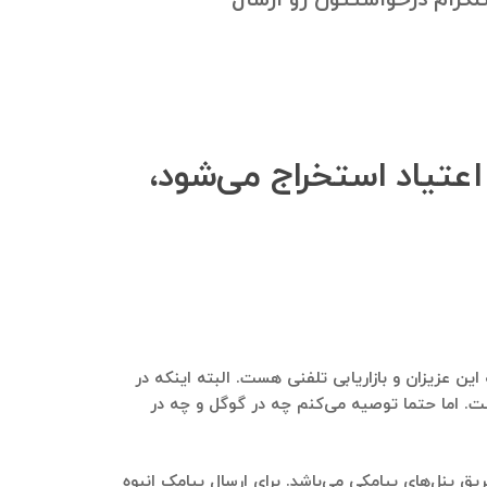
 اعتیاد استخراج می‌شود،
این عزیزان و بازاریابی تلفنی هست. البته اینکه در
ست. اما حتما توصیه می‌کنم چه در گوگل و چه در
یق پنل‌های پیامکی می‌باشد. برای ارسال پیامک انبوه