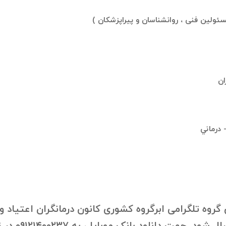
ئولین فنی ، روانشناسان و پیراپزشکان )
ان
 درماني
وه تلگرامی ابرگروه کشوری کانون درمانگران اعتیاد و گر
آمده است)، به