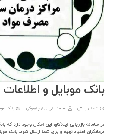
بانک موبایل و اطلاعات ا
2 سال پیش
محمد علی زارع چاهوکی
بانک موب
در سامانه بازاریابی ایده‌کاو، این امکان وجود دارد که ب
درمانگران اعتیاد تهیه و برای شما ارسال شود. بانک مو