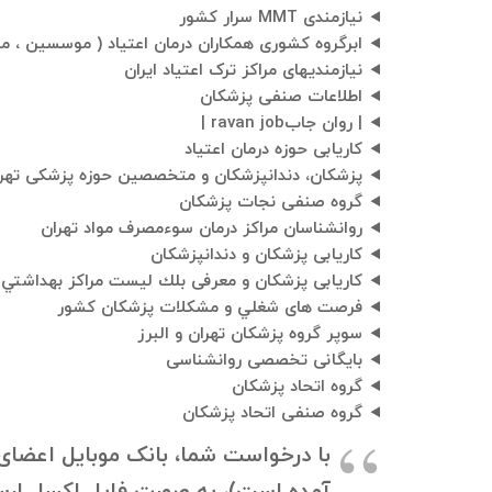
نیازمندی MMT سرار کشور
ابرگروه کشوری همکاران درمان اعتیاد ( موسسین ، مس
نیازمندیهای مراکز ترک اعتیاد ایران
اطلاعات صنفی پزشکان
| روان جابravan job |
كاریابی حوزه درمان اعتیاد
پزشکان، دندانپزشکان و متخصصین حوزه پزشکی تهر
گروه صنفی نجات پزشکان
روانشناسان مراکز درمان سوءمصرف مواد تهران
کاریابی پزشکان و دندانپزشکان
کاریابی پزشکان و معرفی بلك ليست مراكز بهداشتي-
فرصت های شغلي و مشكلات پزشكان كشور
سوپر گروه پزشکان تهران و البرز
بایگانی تخصصی روانشناسی
گروه اتحاد پزشکان
گروه صنفی اتحاد پزشکان
با درخواست شما، بانک موبایل اعضای گر