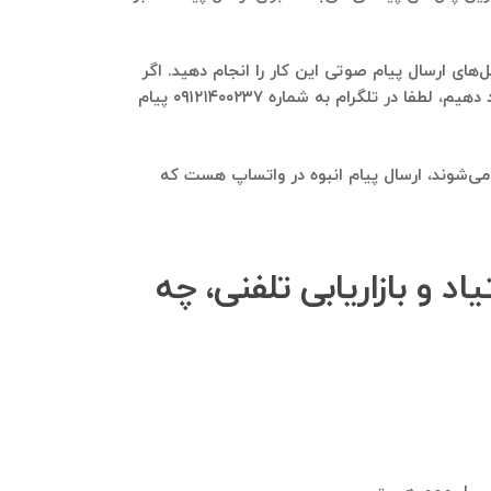
‌های ارسال پیام صوتی این کار را انجام دهید. اگر
برایتان سوال هست که ما در حال حاضر چه پنل پیامکی و چه پنل پیام صوتی رو استفاده می‌کنیم و می‌تونیم به شما پیشنهاد دهیم، لطفا در تلگرام به شماره ۰۹۱۲۱۴۰۰۲۳۷ پیام
 می‌شوند، ارسال پیام انبوه در واتساپ هست که
د و بازاریابی تلفنی، چه