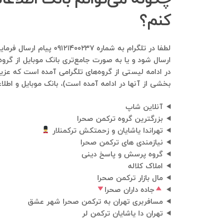
کنم؟
لطفا در تلگرام به شم
ارسال شود و یا به صورت جامع‌تری بانک موبایل از گروه
در ادامه لیستی از گروه‌های تلگرامی آمده است که عزیز
بخشی از آنها در ادامه آمده است)، بانک موبایل و اطلاع
آنلاین شاپ
بزرگترين گروه ترکمن صحرا
تهراندا یاشایان و زحمتکش ترکمنلار
نیازمندی های ترکمن صحرا
گروه پرسش و پاسخ دینی
املاک کلاله
مال بازار ترکمن صحرا
جاده داران صحرا
مسافربری تهران به ترکمن صحرا شهر عشق
تهران دا یاشایان ترکمن لر