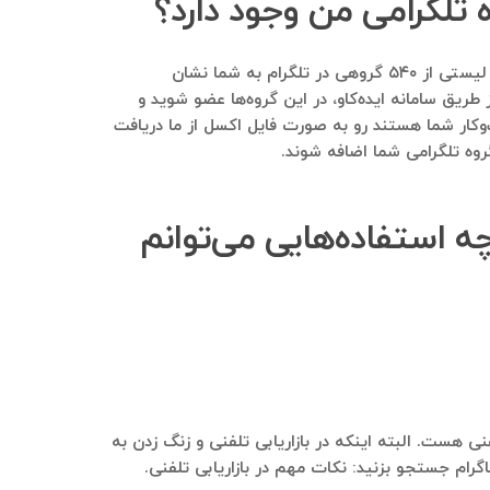
 تلگرامی من وجود دارد؟
بله. با ارسال بانک موبایل مشاغلی که دارید در ابتدا گزارشی بسیار ارزشمند و کاملا رایگان برایتان ارسال می‌شود. در این گزارش لیستی از ۵۴۰ گروهی در تلگرام به شما نشان
 طریق سامانه ایده‌کاو، در این گروه‌ها عضو شوید و
ب‌وکار شما هستند رو به صورت فایل اکسل از ما دریافت
گروه تلگرامی شما اضافه شوند.
ه استفاده‌هایی می‌توانم
نی هست. البته اینکه در بازاریابی تلفنی و زنگ زدن به
ام جستجو بزنید: نکات مهم در بازاریابی تلفنی.